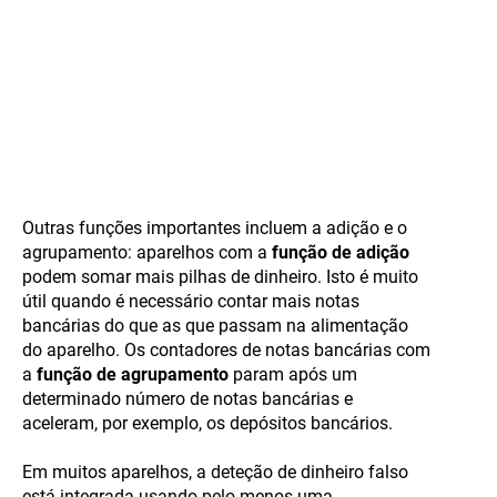
Outras funções importantes incluem a adição e o
agrupamento: aparelhos com a
função de adição
podem somar mais pilhas de dinheiro. Isto é muito
útil quando é necessário contar mais notas
bancárias do que as que passam na alimentação
do aparelho. Os contadores de notas bancárias com
a
função de agrupamento
param após um
determinado número de notas bancárias e
aceleram, por exemplo, os depósitos bancários.
Em muitos aparelhos, a deteção de dinheiro falso
está integrada usando pelo menos uma