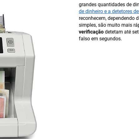
grandes quantidades de din
de dinheiro e a detetores d
reconhecem, dependendo do
simples, são muito mais r
verificação
detetam até sete
falso em segundos.