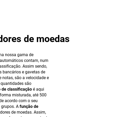
adores de moedas
na nossa gama de
 automáticos contam, num
assificação. Assim sendo,
os bancários e gavetas de
e notas, são a velocidade e
 quantidades são
 de classificação
é aqui
e forma misturada, até 500
 de acordo com o seu
 grupos. A
função de
adores de moedas. Assim,