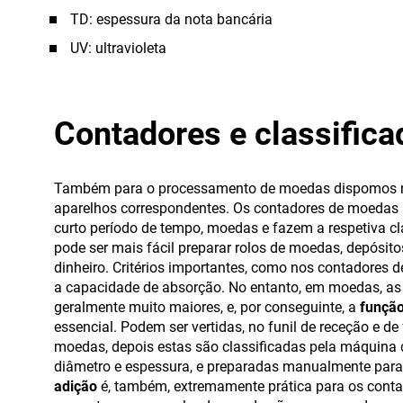
TD: espessura da nota bancária
UV: ultravioleta
Contadores e classific
Também para o processamento de moedas dispomos 
aparelhos correspondentes. Os contadores de moedas
curto período de tempo, moedas e fazem a respetiva cl
pode ser mais fácil preparar rolos de moedas, depósit
dinheiro. Critérios importantes, como nos contadores d
a capacidade de absorção. No entanto, em moedas, as
geralmente muito maiores, e, por conseguinte, a
função
essencial. Podem ser vertidas, no funil de receção e d
moedas, depois estas são classificadas pela máquina
diâmetro e espessura, e preparadas manualmente para
adição
é, também, extremamente prática para os cont