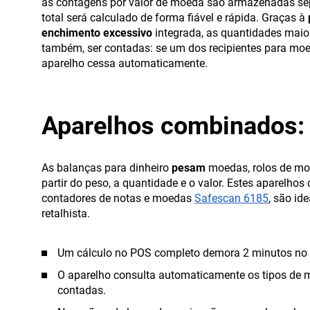
as contagens por valor de moeda são armazenadas s
total será calculado de forma fiável e rápida. Graças à
enchimento excessivo
integrada, as quantidades mai
também, ser contadas: se um dos recipientes para moed
aparelho cessa automaticamente.
Aparelhos combinados: 
As balanças para dinheiro
pesam
moedas, rolos de moe
partir do peso, a quantidade e o valor. Estes aparelho
contadores de notas e moedas
Safescan 6185
, são id
retalhista.
Um cálculo no POS completo demora 2 minutos no
O aparelho consulta automaticamente os tipos de 
contadas.