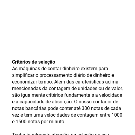
Critérios de seleção
As máquinas de contar dinheiro existem para
simplificar o processamento diário de dinheiro e
economizar tempo. Além das caraterísticas acima
mencionadas da contagem de unidades ou de valor,
são igualmente critérios fundamentais a velocidade
e a capacidade de absorção. O nosso contador de
notas bancárias pode conter até 300 notas de cada
vez e tem uma velocidades de contagem entre 1000
e 1500 notas por minuto.
Tenha igualmente atenção, na seleção do seu