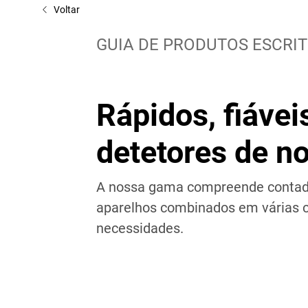
Voltar
GUIA DE PRODUTOS ESCRI
Rápidos, fiávei
detetores de no
A nossa gama compreende contador
aparelhos combinados em várias c
necessidades.