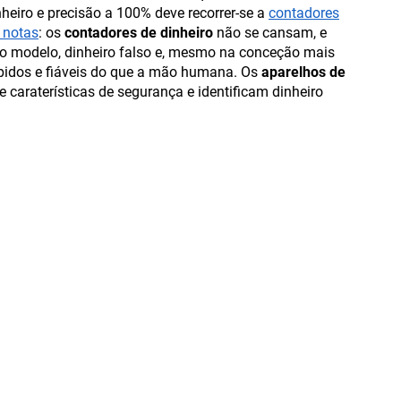
heiro e precisão a 100% deve recorrer-se a
contadores
e notas
: os
contadores de dinheiro
não se cansam, e
 modelo, dinheiro falso e, mesmo na conceção mais
ápidos e fiáveis do que a mão humana. Os
aparelhos de
 caraterísticas de segurança e identificam dinheiro