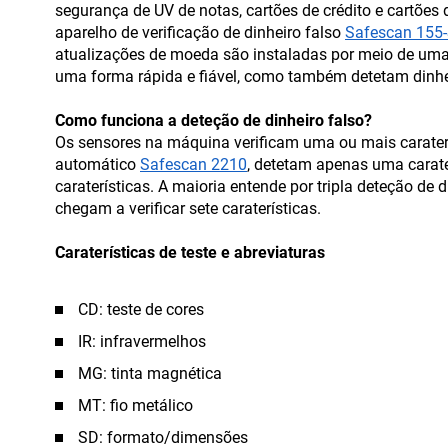
segurança de UV de notas, cartões de crédito e cartões
aparelho de verificação de dinheiro falso
Safescan 155
atualizações de moeda são instaladas por meio de uma
uma forma rápida e fiável, como também detetam dinhei
Como funciona a deteção de dinheiro falso?
Os sensores na máquina verificam uma ou mais carater
automático
Safescan 2210
, detetam apenas uma carate
caraterísticas. A maioria entende por tripla deteção de 
chegam a verificar sete caraterísticas.
Caraterísticas de teste e abreviaturas
CD: teste de cores
IR: infravermelhos
MG: tinta magnética
MT: fio metálico
SD: formato/dimensões