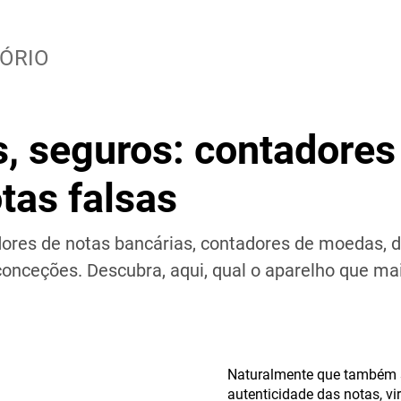
TÓRIO
s, seguros: contadores
tas falsas
es de notas bancárias, contadores de moedas, de
onceções. Descubra, aqui, qual o aparelho que ma
Naturalmente que também se
autenticidade das notas, vi