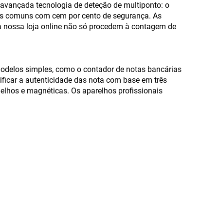
a avançada tecnologia de deteção de multiponto: o
mais comuns com cem por cento de segurança. As
a nossa loja online não só procedem à contagem de
odelos simples, como o contador de notas bancárias
ficar a autenticidade das nota com base em três
ermelhos e magnéticas. Os aparelhos profissionais