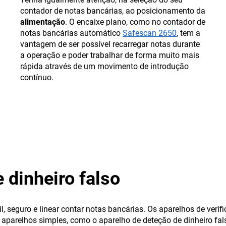
contador de notas bancárias, ao posicionamento da
alimentação
. O encaixe plano, como no contador de
notas bancárias automático
Safescan 2650
, tem a
vantagem de ser possível recarregar notas durante
a operação e poder trabalhar de forma muito mais
rápida através de um movimento de introdução
contínuo.
 dinheiro falso
cil, seguro e linear contar notas bancárias. Os aparelhos de v
parelhos simples, como o aparelho de deteção de dinheiro fa