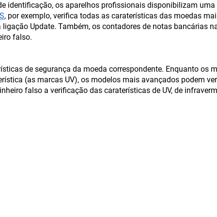
 de identificação, os aparelhos profissionais disponibilizam um
-S
, por exemplo, verifica todas as caraterísticas das moedas 
 ligação Update. Também, os contadores de notas bancárias n
ro falso.
ísticas de segurança da moeda correspondente. Enquanto os m
rística (as marcas UV), os modelos mais avançados podem veri
dinheiro falso a verificação das caraterísticas de UV, de infrav