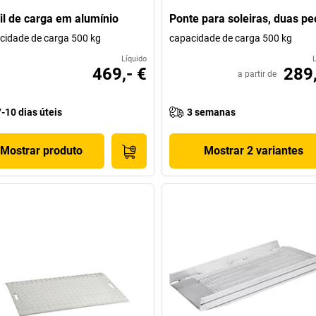
il de carga em alumínio
Ponte para soleiras, duas pe
cidade de carga 500 kg
capacidade de carga 500 kg
Líquido
469,- €
289,
a partir de
7-10 dias úteis
3 semanas
Mostrar produto
Mostrar 2 variantes