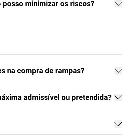
posso minimizar os riscos?
tes na compra de rampas?
máxima admissível ou pretendida?