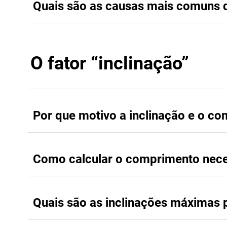
Quais são as causas mais comuns 
O fator “inclinação”
Por que motivo a inclinação e o c
Como calcular o comprimento neces
Quais são as inclinações máximas p