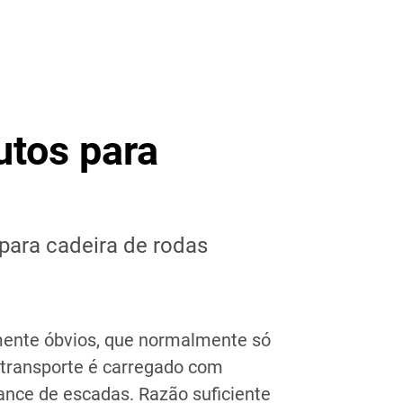
utos para
 para cadeira de rodas
mente óbvios, que normalmente só
 transporte é carregado com
ance de escadas. Razão suficiente