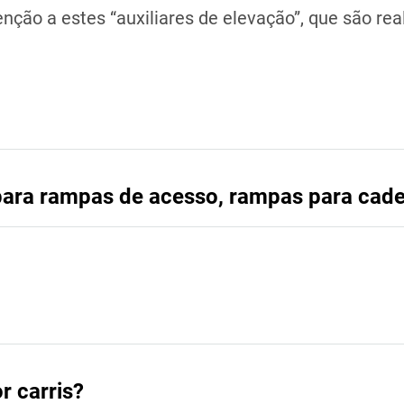
nção a estes “auxiliares de elevação”, que são re
para rampas de acesso, rampas para cadei
r carris?