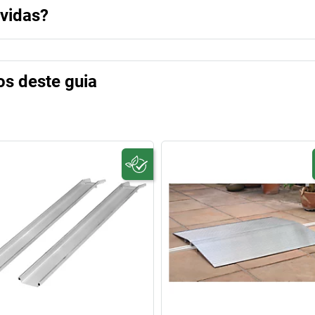
úvidas?
os deste guia