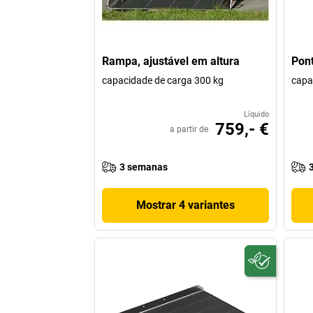
Rampa, ajustável em altura
Pon
capacidade de carga 300 kg
capa
Líquido
759,- €
a partir de
3 semanas
Mostrar 4 variantes