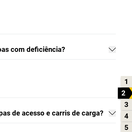
oas com deficiência?
1
2
3
pas de acesso e carris de carga?
4
5