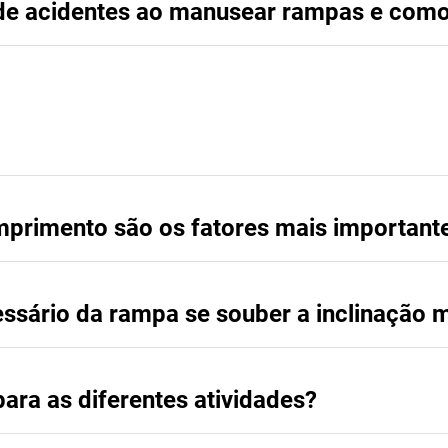
de acidentes ao manusear rampas e como 
omprimento são os fatores mais importan
sário da rampa se souber a inclinação 
ara as diferentes atividades?