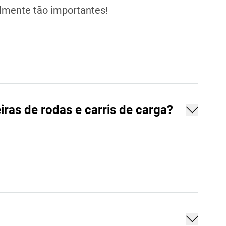
almente tão importantes!
ras de rodas e carris de carga?