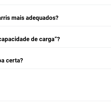
arris mais adequados?
capacidade de carga”?
pa certa?