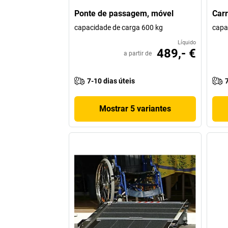
Ponte de passagem, móvel
Carr
capacidade de carga 600 kg
capa
Líquido
489,- €
a partir de
7-10 dias úteis
Mostrar 5 variantes