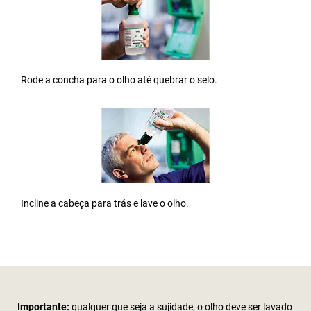
Rode a concha para o olho até quebrar o selo.
Incline a cabeça para trás e lave o olho.
Importante:
qualquer que seja a sujidade, o olho deve ser lavado