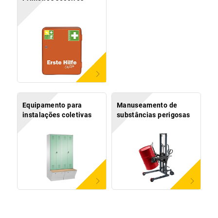
Equipamento para
Manuseamento de
instalações coletivas
substâncias perigosas