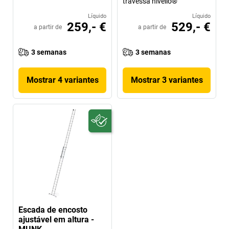
travessa nivello®
Líquido
Líquido
259,- €
529,- €
a partir de
a partir de
3 semanas
3 semanas
Mostrar 4 variantes
Mostrar 3 variantes
Escada de encosto
ajustável em altura -