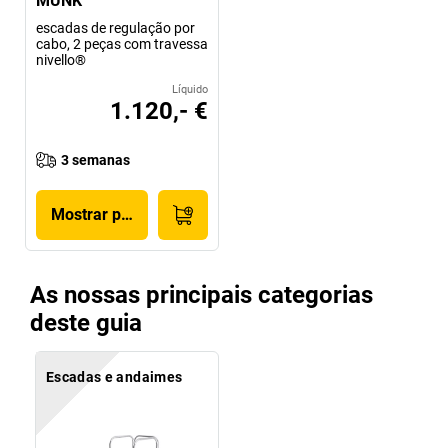
MUNK
escadas de regulação por
cabo, 2 peças com travessa
nivello®
Líquido
1.120,- €
3 semanas
Mostrar produto
As nossas principais categorias
deste guia
Escadas e andaimes