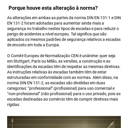
Porque houve esta alteração à norma?
As alterações em ambas as partes da norma DIN EN 131-1 e DIN
EN 131-2 foram adotadas para aumentar ainda mais a
segurança no trabalho nestes tipos de escadas e para reduzir o
perigo de acidentes a nível europeu. Tal significa que são
aplicados os mesmos padrões de segurança relativos a escadas
de encosto em toda a Europa.
O Comité Europeu de Normalização CEN é unânime: quer seja
em Stuttgart, Paris ou Milão, as versões, a construção e as
identificações da escadas têm de respeitar as mesmas diretivas.
As instruções relativas às escadas também têm de estar
estruturadas em conformidade com as normas. Além disso, na
norma DIN EN 131-2, as escadas são divididas em duas
categorias: “professional” (profissional) para uso comercial e
“non-professional” (não profissional) para o uso privado, pois as
escadas destinadas ao comércio têm de cumprir diretivas mais
rígidas.