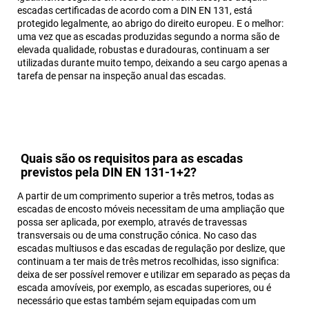
escadas certificadas de acordo com a DIN EN 131, está
protegido legalmente, ao abrigo do direito europeu. E o melhor:
uma vez que as escadas produzidas segundo a norma são de
elevada qualidade, robustas e duradouras, continuam a ser
utilizadas durante muito tempo, deixando a seu cargo apenas a
tarefa de pensar na inspeção anual das escadas.
Quais são os requisitos para as escadas
previstos pela DIN EN 131-1+2?
A partir de um comprimento superior a três metros, todas as
escadas de encosto móveis necessitam de uma ampliação que
possa ser aplicada, por exemplo, através de travessas
transversais ou de uma construção cónica. No caso das
escadas multiusos e das escadas de regulação por deslize, que
continuam a ter mais de três metros recolhidas, isso significa:
deixa de ser possível remover e utilizar em separado as peças da
escada amovíveis, por exemplo, as escadas superiores, ou é
necessário que estas também sejam equipadas com um