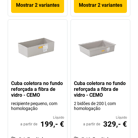
Mostrar 2 variantes
Mostrar 2 variantes
Cuba coletora no fundo
Cuba coletora no fundo
reforçada a fibra de
reforçada a fibra de
vidro - CEMO
vidro - CEMO
recipiente pequeno, com
2 bidões de 200 l, com
homologação
homologação
Líquido
Líquido
199,- €
329,- €
a partir de
a partir de