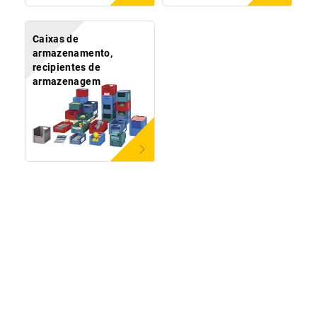
Caixas de
armazenamento,
recipientes de
armazenagem