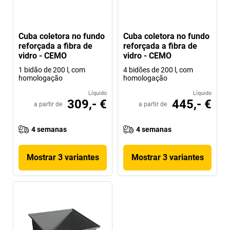
Cuba coletora no fundo
Cuba coletora no fundo
reforçada a fibra de
reforçada a fibra de
vidro - CEMO
vidro - CEMO
1 bidão de 200 l, com
4 bidões de 200 l, com
homologação
homologação
Líquido
Líquido
309,- €
445,- €
a partir de
a partir de
4 semanas
4 semanas
Mostrar 3 variantes
Mostrar 3 variantes