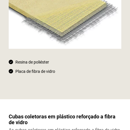
Resina de poliéster
Placa de fibra de vidro
Cubas coletoras em plástico reforçado a fibra
de vidro
As cubas coletoras em plástico reforçado a fibra de vidro