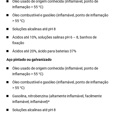
Óleo usado de origem conhecida (inflamável, ponto de
inflamação > 55 °C)
Óleo combustível e gasóleo (inflamável, ponto de inflamação
> 55 °C)
Soluções alcalinas até pH 8
Ácidos até 10%, soluções salinas pH 6 – 8, banhos de
fixação
Ácidos até 20%, ácido para baterias 37%
Aço pintado ou galvanizado
Óleo usado de origem conhecida (inflamável, ponto de
inflamação > 55 °C)
Óleo combustível e gasóleo (inflamável, ponto de inflamação
> 55 °C)
Gasolina, nitrobenzina (altamente inflamável, facilmente
inflamável, inflamável)*
Soluções alcalinas até pH 8