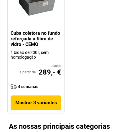
Cuba coletora no fundo
reforçada a fibra de
vidro - CEMO
1 bidão de 200 l, sem
homologação
Líquido
289,- €
a partir de
4 semanas
Mostrar 3 variantes
As nossas principais categorias