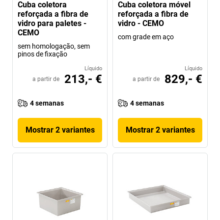
Cuba coletora
Cuba coletora móvel
reforçada a fibra de
reforçada a fibra de
vidro para paletes -
vidro - CEMO
CEMO
com grade em aço
sem homologação, sem
pinos de fixação
Líquido
Líquido
213,- €
829,- €
a partir de
a partir de
4 semanas
4 semanas
Mostrar 2 variantes
Mostrar 2 variantes