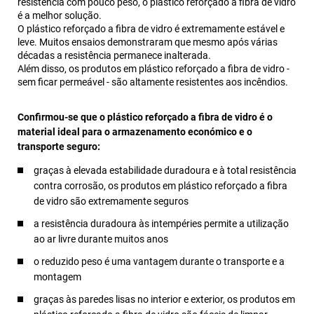
resistência com pouco peso, o plástico reforçado a fibra de vidro
é a melhor solução.
O plástico reforçado a fibra de vidro é extremamente estável e
leve. Muitos ensaios demonstraram que mesmo após várias
décadas a resistência permanece inalterada.
Além disso, os produtos em plástico reforçado a fibra de vidro -
sem ficar permeável - são altamente resistentes aos incêndios.
Confirmou-se que o plástico reforçado a fibra de vidro é o
material ideal para o armazenamento económico e o
transporte seguro:
graças à elevada estabilidade duradoura e à total resistência
contra corrosão, os produtos em plástico reforçado a fibra
de vidro são extremamente seguros
a resistência duradoura às intempéries permite a utilização
ao ar livre durante muitos anos
o reduzido peso é uma vantagem durante o transporte e a
montagem
graças às paredes lisas no interior e exterior, os produtos em