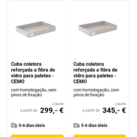
Cuba coletora
Cuba coletora
reforçada a fibra de
reforçada a fibra de
vidro para paletes -
vidro para paletes -
CEMO
CEMO
com homologação, sem
com homologação, com
pinos de fixação
pinos de fixação
Líquido
Líquido
299,- €
345,- €
a partir de
a partir de
5-6 dias úteis
5-6 dias úteis