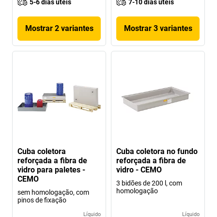
5-6 dias úteis
7-10 dias úteis
Mostrar 2 variantes
Mostrar 3 variantes
Cuba coletora
Cuba coletora no fundo
reforçada a fibra de
reforçada a fibra de
vidro para paletes -
vidro - CEMO
CEMO
3 bidões de 200 l, com
homologação
sem homologação, com
pinos de fixação
Líquido
Líquido