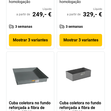
homologação
homologação
Líquido
Líquido
249,- €
329,- €
a partir de
a partir de
3 semanas
3 semanas
Mostrar 3 variantes
Mostrar 3 variantes
Cuba coletora no fundo
Cuba coletora no fundo
reforçada a fibra de
reforçada a fibra de