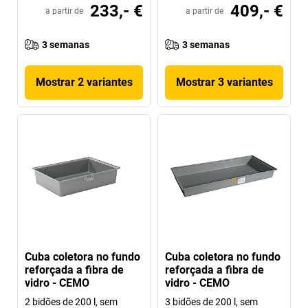
233,- €
409,- €
a partir de
a partir de
3 semanas
3 semanas
Mostrar 2 variantes
Mostrar 3 variantes
Cuba coletora no fundo
Cuba coletora no fundo
reforçada a fibra de
reforçada a fibra de
vidro - CEMO
vidro - CEMO
2 bidões de 200 l, sem
3 bidões de 200 l, sem