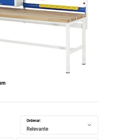
 mm
Ordenar:
Relevante