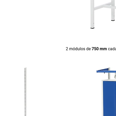
2 módulos de
750 mm
cad