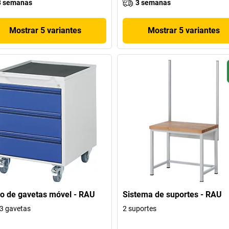
3 semanas
3 semanas
Mostrar 5 variantes
Mostrar 5 variantes
o de gavetas móvel - RAU
Sistema de suportes - RAU
3 gavetas
2 suportes