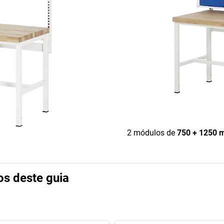
2 módulos de
750 + 1250
os deste guia