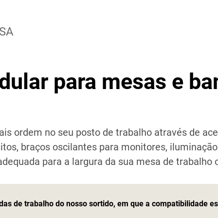
SA
dular para mesas e ba
is ordem no seu posto de trabalho através de ace
tos, braços oscilantes para monitores, iluminação d
dequada para a largura da sua mesa de trabalho o
s de trabalho do nosso sortido, em que a compatibilidade e