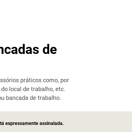
ncadas de
ssórios práticos como, por
o local de trabalho, etc.
u bancada de trabalho.
stá expressamente assinalada.