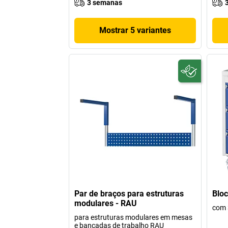
3 semanas
Mostrar 5 variantes
Par de braços para estruturas
Bloc
modulares - RAU
com 
para estruturas modulares em mesas
e bancadas de trabalho RAU