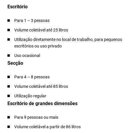
Escritório
Para 1 – 3 pessoas
Volume coletável até 25 litros
Utilização diretamente no local de trabalho, para pequenos
escritórios ou uso privado
Uso ocasional
Secção
Para 4 – 8 pessoas
Volume coletável até 85 litros
Utilização regular
Escritório de grandes dimensões
Para 9 pessoas ou mais
Volume coletável a partir de 86 litros