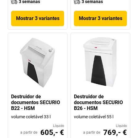
3 semanas
3 semanas
Mostrar 3 variantes
Mostrar 3 variantes
Destruidor de
Destruidor de
documentos SECURIO
documentos SECURIO
B22 - HSM
B26 - HSM
volume coletável 33 l
volume coletável 55 l
Líquido
Líquido
605,- €
769,- €
a partir de
a partir de