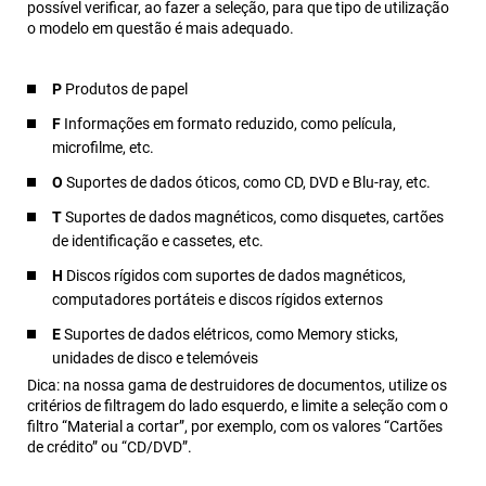
possível verificar, ao fazer a seleção, para que tipo de utilização
o modelo em questão é mais adequado.
P
Produtos de papel
F
Informações em formato reduzido, como película,
microfilme, etc.
O
Suportes de dados óticos, como CD, DVD e Blu-ray, etc.
T
Suportes de dados magnéticos, como disquetes, cartões
de identificação e cassetes, etc.
H
Discos rígidos com suportes de dados magnéticos,
computadores portáteis e discos rígidos externos
E
Suportes de dados elétricos, como Memory sticks,
unidades de disco e telemóveis
Dica: na nossa gama de destruidores de documentos, utilize os
critérios de filtragem do lado esquerdo, e limite a seleção com o
filtro “Material a cortar”, por exemplo, com os valores “Cartões
de crédito” ou “CD/DVD”.