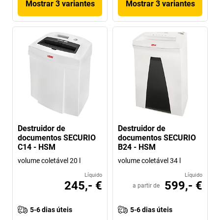
Mostrar 3 variantes
Mostrar 3 variantes
Destruidor de
Destruidor de
documentos SECURIO
documentos SECURIO
C14 - HSM
B24 - HSM
volume coletável 20 l
volume coletável 34 l
Líquido
Líquido
245,- €
599,- €
a partir de
5-6 dias úteis
5-6 dias úteis