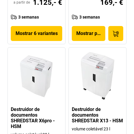
1.125,- €
169,- €
a partir de
3 semanas
3 semanas
Mostrar 6 variantes
Mostrar produto
Destruidor de
Destruidor de
documentos
documentos
SHREDSTAR X6pro -
SHREDSTAR X13 - HSM
HSM
volume coletável 23 l