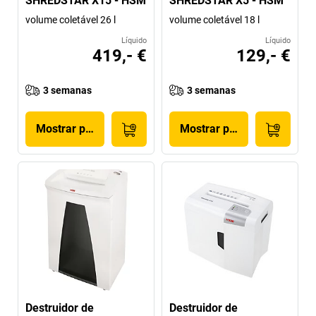
SHREDSTAR X15 - HSM
SHREDSTAR X5 - HSM
volume coletável 26 l
volume coletável 18 l
Líquido
Líquido
419,- €
129,- €
3 semanas
3 semanas
Mostrar produto
Mostrar produto
Destruidor de
Destruidor de