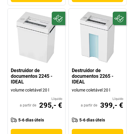
Destruidor de
Destruidor de
documentos 2245 -
documentos 2265 -
IDEAL
IDEAL
volume coletável 20 l
volume coletável 20 l
Líquido
Líquido
295,- €
399,- €
a partir de
a partir de
5-6 dias úteis
5-6 dias úteis