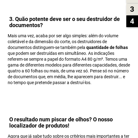
3
3. Quão potente deve ser o seu destruidor de
4
documentos?
Mais uma vez, acaba por ser algo simples: além do volume
coletável e da dimensão do corte, os destruidores de
documentos distinguem-se também pela
quantidade de folhas
que podem ser destruídas em simultâneo. As indicações
referem-se sempre a papel do formato A4 80 g/m². Temos uma
gama de diferentes modelos para diferentes capacidades, desde
quatro a 60 folhas ou mais, de uma vez só. Pense só no número
de documentos que, em média, lhe aparecem para destruir... e
no tempo que pretende passar a destruí-los.
O resultado num piscar de olhos? O nosso
localizador de produtos!
Agora que já sabe tudo sobre os critérios mais importantes a ter