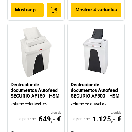
Mostrar produto
Mostrar 4 variantes
Destruidor de
Destruidor de
documentos Autofeed
documentos Autofeed
SECURIO AF150 - HSM
SECURIO AF500 - HSM
volume coletável 35 l
volume coletável 82 l
Líquido
Líquido
649,- €
1.125,- €
a partir de
a partir de