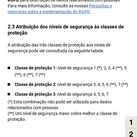
RGPD
para destruição de dados relacionados com pessoas.
Para mais informação, consulte as nossas
Perguntas e
respostas sobre a implementação do RGPD
.
2.3 Atribuição dos níveis de segurança às classes de
proteção
A atribuição das três classes de proteção aos níveis de
segurança pode ser consultada na seguinte tabela:
Classe de proteção 1:
nível de segurança 1 (*), 2, 3, 4 (**), 5
(**), 6 (**), 7 (**)
Classe de proteção 2
: nível de segurança 3, 4, 5, 6 (**), 7 (**)
Classe de proteção 3
: nível de segurança 4, 5, 6, 7
(*) Esta combinação não pode ser utilizada para dados
relacionados com pessoas.
(**) Um nível de segurança maior cobre melhor a classe de
proteção.
1
2