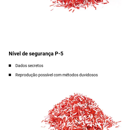
Nível de segurança P-5
Dados secretos
Reprodução possível com métodos duvidosos