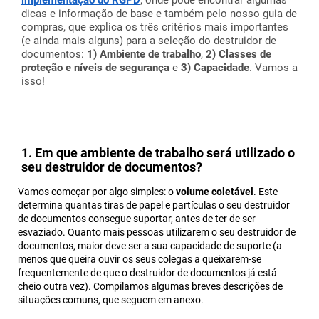
implementação do RGPD
, onde pode encontrar algumas
dicas e informação de base e também pelo nosso guia de
compras, que explica os três critérios mais importantes
(e ainda mais alguns) para a seleção do destruidor de
documentos:
1) Ambiente de trabalho
,
2) Classes de
proteção e níveis de segurança
e
3) Capacidade
. Vamos a
isso!
1. Em que ambiente de trabalho será utilizado o
seu destruidor de documentos?
Vamos começar por algo simples: o
volume coletável
. Este
determina quantas tiras de papel e partículas o seu destruidor
de documentos consegue suportar, antes de ter de ser
esvaziado. Quanto mais pessoas utilizarem o seu destruidor de
documentos, maior deve ser a sua capacidade de suporte (a
menos que queira ouvir os seus colegas a queixarem-se
frequentemente de que o destruidor de documentos já está
cheio outra vez). Compilamos algumas breves descrições de
situações comuns, que seguem em anexo.