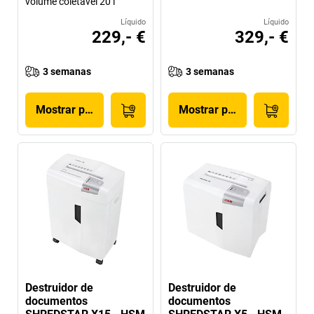
volume coletável 20 l
Líquido
Líquido
229,- €
329,- €
3 semanas
3 semanas
Mostrar produto
Mostrar produto
Destruidor de
Destruidor de
documentos
documentos