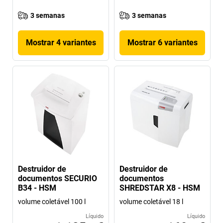
3 semanas
3 semanas
Mostrar 4 variantes
Mostrar 6 variantes
Destruidor de
Destruidor de
documentos SECURIO
documentos
B34 - HSM
SHREDSTAR X8 - HSM
volume coletável 100 l
volume coletável 18 l
Líquido
Líquido