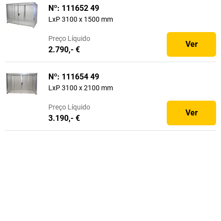
Nº: 111652 49
LxP 3100 x 1500 mm
Preço
Líquido
Ver
2.790,- €
Nº: 111654 49
LxP 3100 x 2100 mm
Preço
Líquido
Ver
3.190,- €