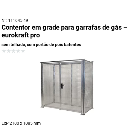
Nº: 111645 49
Contentor em grade para garrafas de gás –
eurokraft pro
sem telhado, com portão de pois batentes
LxP 2100 x 1085 mm