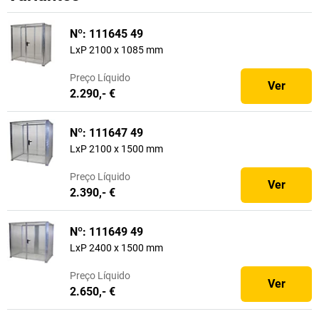
Nº: 111645 49
LxP 2100 x 1085 mm
Preço
Líquido
Ver
2.290,- €
Nº: 111647 49
LxP 2100 x 1500 mm
Preço
Líquido
Ver
2.390,- €
Nº: 111649 49
LxP 2400 x 1500 mm
Preço
Líquido
Ver
2.650,- €