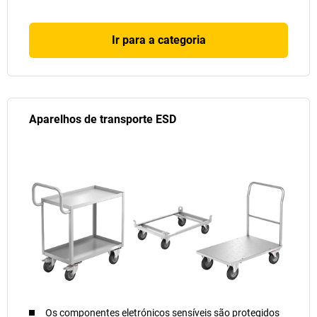
Ir para a categoria
Aparelhos de transporte ESD
Os componentes eletrónicos sensíveis são protegidos