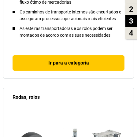
fluxo ótimo de mercadorias
2
Os caminhos de transporte internos são encurtados e
asseguram processos operacionais mais eficientes
3
As esteiras transportadoras e os rolos podem ser
4
montados de acordo com as suas necessidades
Ir para a categoria
Rodas, rolos