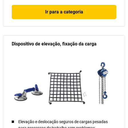
Ir para a categoria
Dispositivo de elevação, fixação da carga
Elevação e deslocação seguros de cargas pesadas