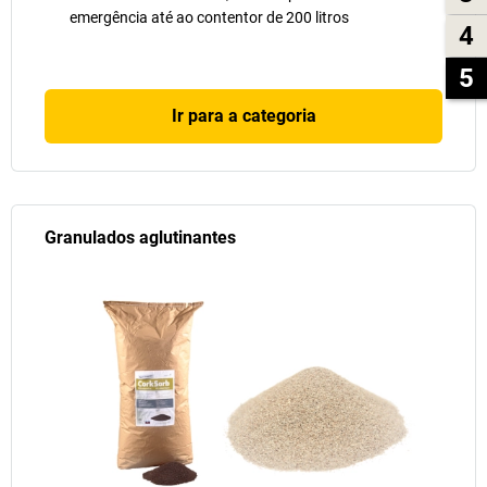
emergência até ao contentor de 200 litros
4
5
Ir para a categoria
Granulados aglutinantes