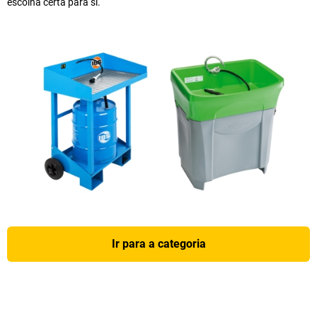
escolha certa para si.
Ir para a categoria