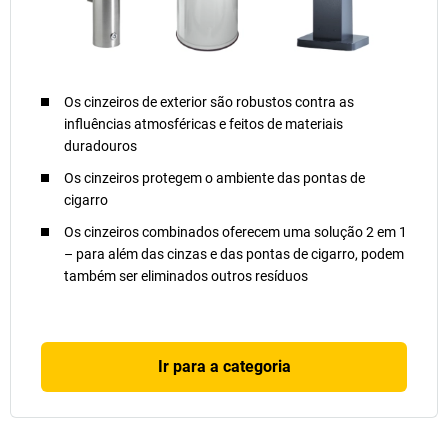
Os cinzeiros de exterior são robustos contra as
influências atmosféricas e feitos de materiais
duradouros
Os cinzeiros protegem o ambiente das pontas de
cigarro
Os cinzeiros combinados oferecem uma solução 2 em 1
– para além das cinzas e das pontas de cigarro, podem
também ser eliminados outros resíduos
Ir para a categoria