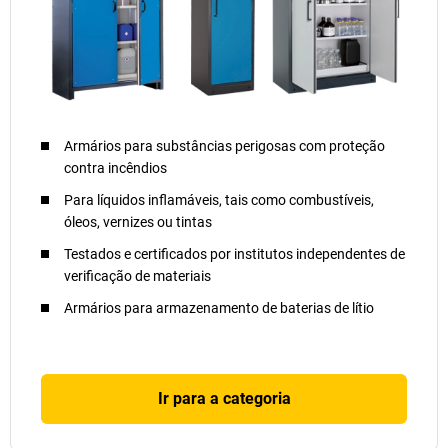
Armários para substâncias perigosas com proteção
contra incêndios
Para líquidos inflamáveis, tais como combustíveis,
óleos, vernizes ou tintas
Testados e certificados por institutos independentes de
verificação de materiais
Armários para armazenamento de baterias de lítio
Ir para a categoria