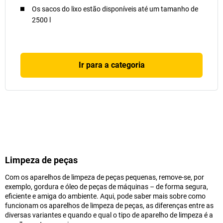
Os sacos do lixo estão disponíveis até um tamanho de
2500 l
Ir para a categoria
Limpeza de peças
Com os aparelhos de limpeza de peças pequenas, remove-se, por
exemplo, gordura e óleo de peças de máquinas – de forma segura,
eficiente e amiga do ambiente. Aqui, pode saber mais sobre como
funcionam os aparelhos de limpeza de peças, as diferenças entre as
diversas variantes e quando e qual o tipo de aparelho de limpeza é a