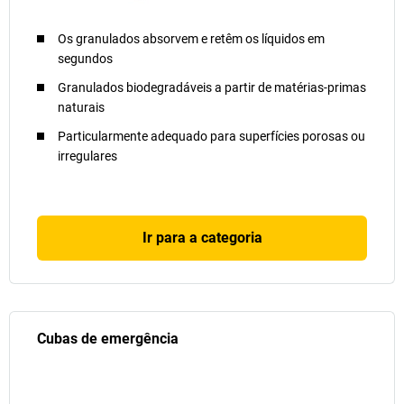
Os granulados absorvem e retêm os líquidos em
segundos
Granulados biodegradáveis a partir de matérias-primas
naturais
Particularmente adequado para superfícies porosas ou
irregulares
Ir para a categoria
Cubas de emergência