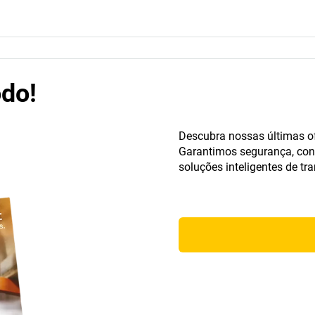
odo!
Descubra nossas últimas of
Garantimos segurança, confo
soluções inteligentes de tr