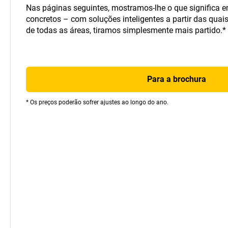
Nas páginas seguintes, mostramos-lhe o que significa 
concretos – com soluções inteligentes a partir das quai
de todas as áreas, tiramos simplesmente mais partido.*
Para a brochura
* Os preços poderão sofrer ajustes ao longo do ano.