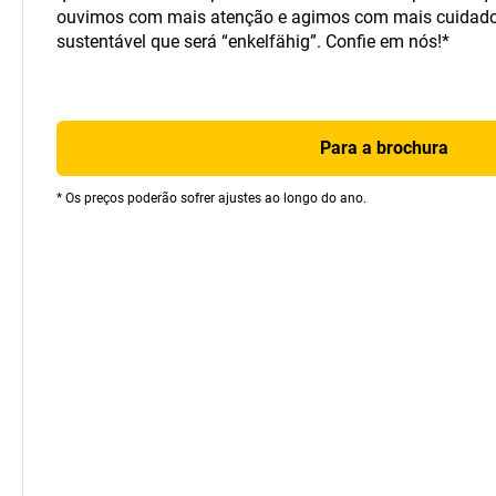
ouvimos com mais atenção e agimos com mais cuidado.
sustentável que será “enkelfähig”. Confie em nós!*
Para a brochura
* Os preços poderão sofrer ajustes ao longo do ano.