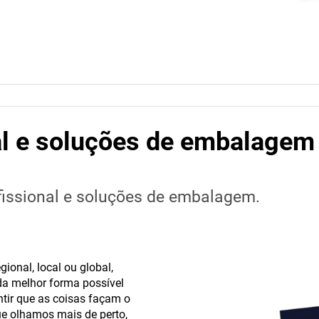
al e soluções de embalagem
fissional e soluções de embalagem.
ional, local ou global,
a melhor forma possível
ntir que as coisas façam o
que olhamos mais de perto,