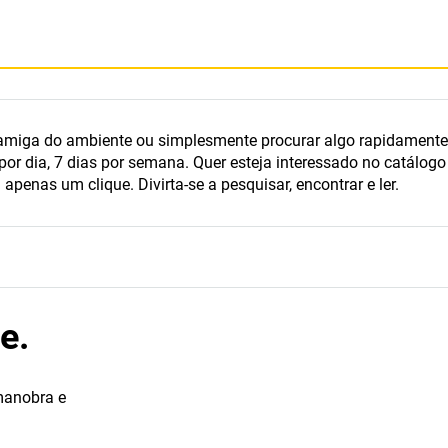
amiga do ambiente ou simplesmente procurar algo rapidamente?
or dia, 7 dias por semana. Quer esteja interessado no catálogo
penas um clique. Divirta-se a pesquisar, encontrar e ler.
e.
 manobra e