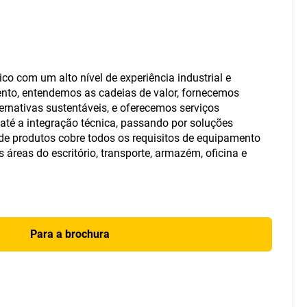
o com um alto nível de experiência industrial e
o, entendemos as cadeias de valor, fornecemos
ernativas sustentáveis, e oferecemos serviços
 até a integração técnica, passando por soluções
de produtos cobre todos os requisitos de equipamento
 áreas do escritório, transporte, armazém, oficina e
Para a brochura