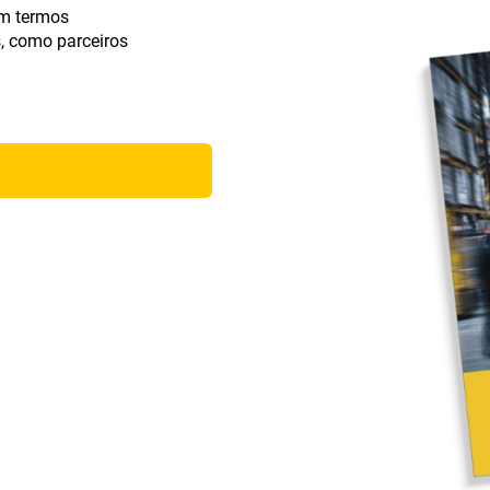
em termos
s, como parceiros