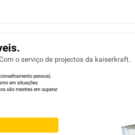
veis.
om o serviço de projectos da kaiserkraft.
aconselhamento pessoal,
mesmo em situações
tos são mestres em superar