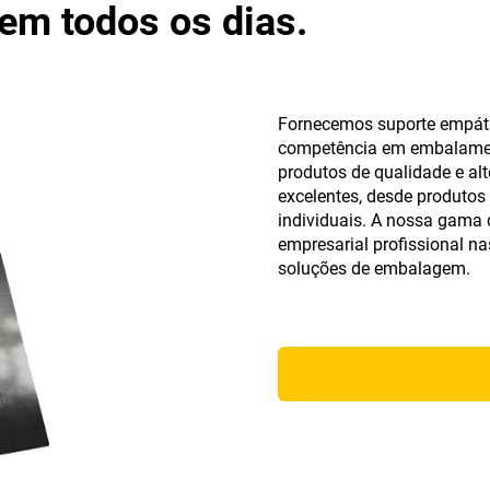
m todos os dias.
Fornecemos suporte empátic
competência em embalament
produtos de qualidade e alt
excelentes, desde produtos
individuais. A nossa gama 
empresarial profissional nas
soluções de embalagem.