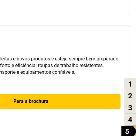
ertas e novos produtos e esteja sempre bem preparado!
rto e eficiência: roupas de trabalho resistentes,
ansporte e equipamentos confiáveis.
1
2
Para a brochura
3
4
5