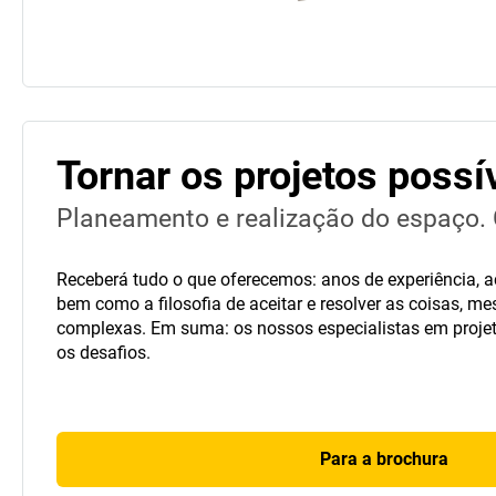
Tornar os projetos possí
Planeamento e realização do espaço. C
Receberá tudo o que oferecemos: anos de experiência, 
bem como a filosofia de aceitar e resolver as coisas, 
complexas. Em suma: os nossos especialistas em proje
os desafios.
Para a brochura