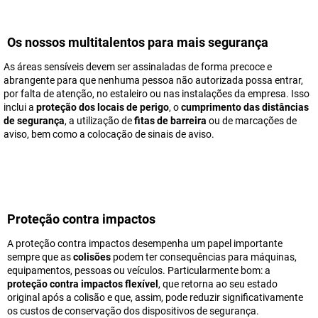
Os nossos multitalentos para mais segurança
As áreas sensíveis devem ser assinaladas de forma precoce e
abrangente para que nenhuma pessoa não autorizada possa entrar,
por falta de atenção, no estaleiro ou nas instalações da empresa. Isso
inclui a
proteção dos locais de perigo
, o
cumprimento das distâncias
de segurança
, a utilização de
fitas de barreira
ou de marcações de
aviso, bem como a colocação de sinais de aviso.
Proteção contra impactos
A proteção contra impactos desempenha um papel importante
sempre que as
colisões
podem ter consequências para máquinas,
equipamentos, pessoas ou veículos. Particularmente bom: a
proteção contra impactos flexível
, que retorna ao seu estado
original após a colisão e que, assim, pode reduzir significativamente
os custos de conservação dos dispositivos de segurança.