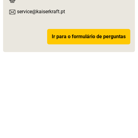
service@kaiserkraft.pt
Ir para o formulário de perguntas