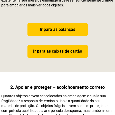
existente na sua mesa de embalagem deve ser suficientemente grande
para embalar os mais variados objetos.
Ir para as balanças
Ir para as caixas de cartão
2. Apoiar e proteger – acolchoamento correto
Quantos objetos devem ser colocados na embalagem e qual a sua
fragilidade? A resposta determina o tipo e a quantidade do seu
material de proteção. Os objetos frágeis devem ser bem protegidos:
com película acolchoada a ar e película de espuma, mas também com