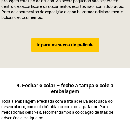
protegem este tipo de artigos. As peças pequenas não se perdem
dentro de sacos lisos e os documentos escritos não ficam dobrados.
Para os documentos de expedição disponibilizamos adicionalmente
bolsas de documentos.
Ir para os sacos de película
4. Fechar e colar – feche a tampa e cole a
embalagem
Toda a embalagem é fechada com a fita adesiva adequada do
desenrolador, com cola húmida ou com um agrafador. Para
mercadorias sensíveis, recomendamos a colocação de fitas de
advertência e etiquetas.