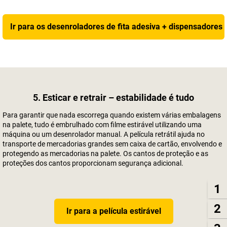
Ir para os desenroladores de fita adesiva + dispensadores
5. Esticar e retrair – estabilidade é tudo
Para garantir que nada escorrega quando existem várias embalagens
na palete, tudo é embrulhado com filme estirável utilizando uma
máquina ou um desenrolador manual. A película retrátil ajuda no
transporte de mercadorias grandes sem caixa de cartão, envolvendo e
protegendo as mercadorias na palete. Os cantos de proteção e as
proteções dos cantos proporcionam segurança adicional.
1
2
Ir para a película estirável