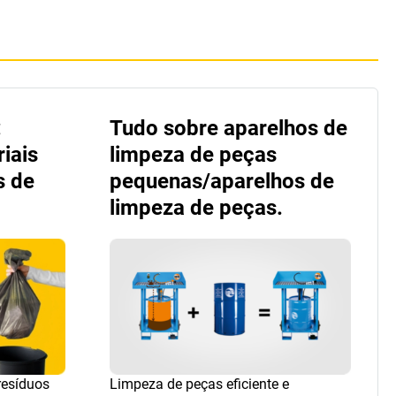
:
Tudo sobre aparelhos de
iais
limpeza de peças
s de
pequenas/aparelhos de
limpeza de peças.
resíduos
Limpeza de peças eficiente e