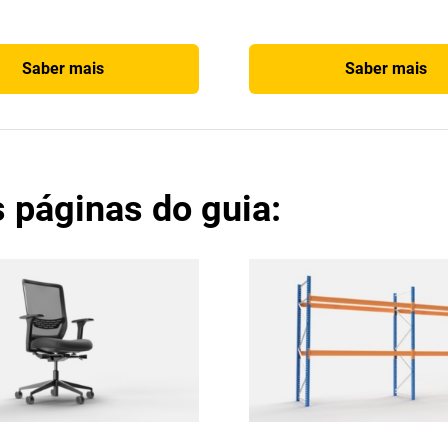
Saber mais
Saber mais
 páginas do guia: