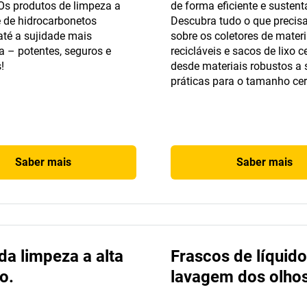
Os produtos de limpeza a
de forma eficiente e sustent
e de hidrocarbonetos
Descubra tudo o que precisa
té a sujidade mais
sobre os coletores de materi
 – potentes, seguros e
recicláveis e sacos de lixo c
!
desde materiais robustos a
práticas para o tamanho cer
Saber mais
Saber mais
da limpeza a alta
Frascos de líquido
o.
lavagem dos olhos