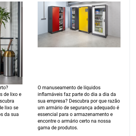
rto?
O manuseamento de líquidos
s de lixo e
inflamáveis faz parte do dia a dia da
escubra
sua empresa? Descubra por que razão
e lixo se
um armário de segurança adequado é
os da sua
essencial para o armazenamento e
encontre o armário certo na nossa
gama de produtos.