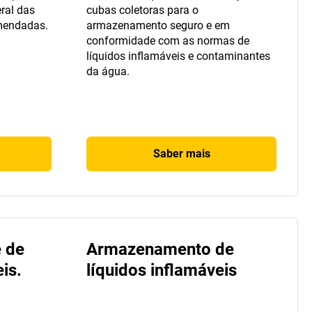
ral das
cubas coletoras para o
omendadas.
armazenamento seguro e em
conformidade com as normas de
líquidos inflamáveis e contaminantes
da água.
Saber mais
e de
Armazenamento de
is.
líquidos inflamáveis