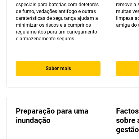
especiais para baterias com detetores
remove a s
de fumo, vedações antifogo e outras
muitas vez
caraterísticas de segurança ajudam a
limpeza ad
minimizar os riscos e a cumprir os
amiga do 
regulamentos para um carregamento
e armazenamento seguros.
Saber mais
Preparação para uma
Factos
inundação
sobre 
gestão