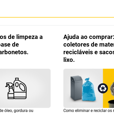
os de limpeza a
Ajuda ao comprar
base de
coletores de mater
arbonetos.
recicláveis e saco
lixo.
e óleo, gordura ou
Como eliminar e reciclar os 