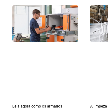
Leia agora como os armários
A limpeza 