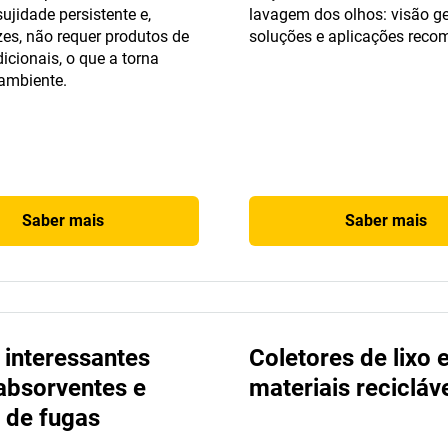
ujidade persistente e,
lavagem dos olhos: visão ge
es, não requer produtos de
soluções e aplicações rec
icionais, o que a torna
ambiente.
Saber mais
Saber mais
 interessantes
Coletores de lixo 
absorventes e
materiais recicláve
 de fugas