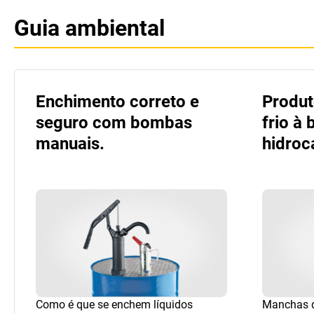
Guia ambiental
Enchimento correto e
Produt
seguro com bombas
frio à 
manuais.
hidroc
Como é que se enchem líquidos
Manchas d