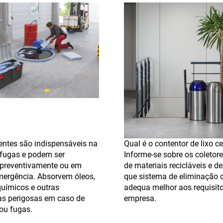
entes são indispensáveis na
Qual é o contentor de lixo ce
 fugas e podem ser
Informe-se sobre os coletore
s preventivamente ou em
de materiais recicláveis e d
mergência. Absorvem óleos,
que sistema de eliminação d
químicos e outras
adequa melhor aos requisit
as perigosas em caso de
empresa.
ou fugas.