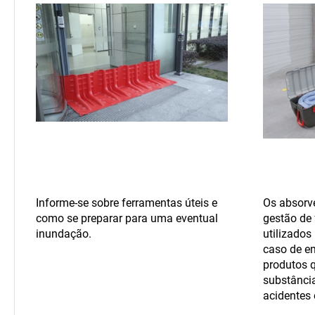
Informe-se sobre ferramentas úteis e
Os absorv
como se preparar para uma eventual
gestão de
inundação.
utilizado
caso de e
produtos 
substânci
acidentes 