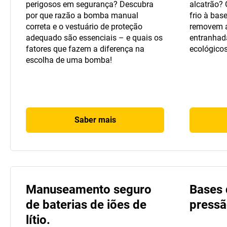
perigosos em segurança? Descubra
alcatrão? 
por que razão a bomba manual
frio à bas
correta e o vestuário de proteção
removem a
adequado são essenciais – e quais os
entranhada
fatores que fazem a diferença na
ecológicos
escolha de uma bomba!
Saber mais
Manuseamento seguro
Bases 
de baterias de iões de
pressã
lítio.