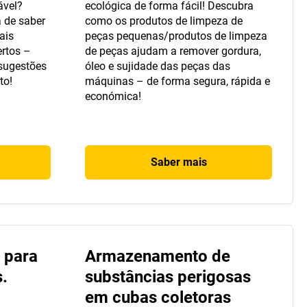
ável?
ecológica de forma fácil! Descubra
 de saber
como os produtos de limpeza de
ais
peças pequenas/produtos de limpeza
ertos –
de peças ajudam a remover gordura,
 sugestões
óleo e sujidade das peças das
to!
máquinas – de forma segura, rápida e
económica!
Saber mais
 para
Armazenamento de
.
substâncias perigosas
em cubas coletoras