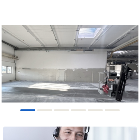
1
2
3
4
5
6