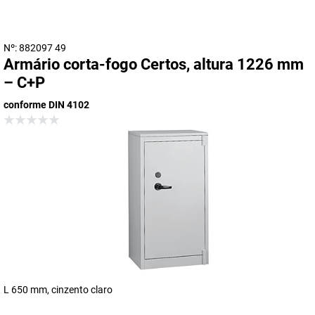
Nº: 882097 49
Armário corta-fogo Certos, altura 1226 mm
– C+P
conforme DIN 4102
L 650 mm, cinzento claro