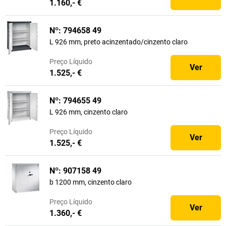
1.160,- €
Nº: 794658 49
L 926 mm, preto acinzentado/cinzento claro
Preço
Líquido
Ver
1.525,- €
Nº: 794655 49
L 926 mm, cinzento claro
Preço
Líquido
Ver
1.525,- €
Nº: 907158 49
b 1200 mm, cinzento claro
Preço
Líquido
Ver
1.360,- €