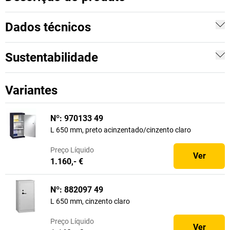
Dados técnicos
Sustentabilidade
Variantes
Nº: 970133 49
L 650 mm, preto acinzentado/cinzento claro
Preço
Líquido
Ver
1.160,- €
Nº: 882097 49
L 650 mm, cinzento claro
Preço
Líquido
Ver