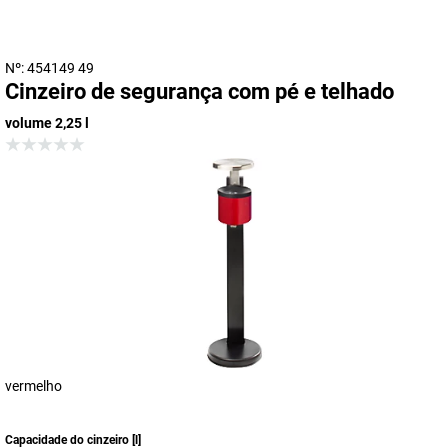
Nº: 454149 49
Cinzeiro de segurança com pé e telhado
volume 2,25 l
vermelho
Capacidade do cinzeiro
[
l
]