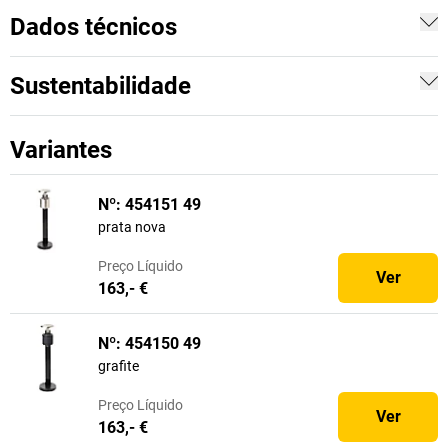
Dados técnicos
Sustentabilidade
Variantes
Nº: 454151 49
prata nova
Preço
Líquido
Ver
163,- €
Nº: 454150 49
grafite
Preço
Líquido
Ver
163,- €