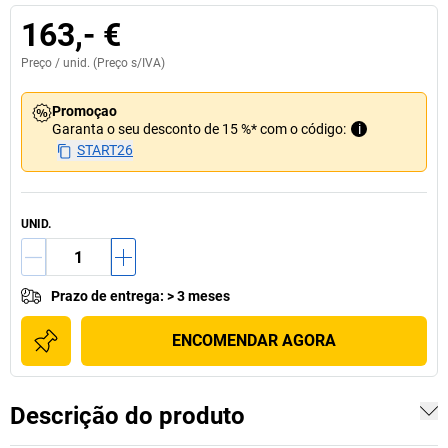
163,- €
Preço /
unid.
(Preço s/IVA)
Promoçao
Garanta o seu desconto de 15 %* com o código:
i
START26
UNID.
Prazo de entrega
:
> 3 meses
ENCOMENDAR AGORA
Descrição do produto