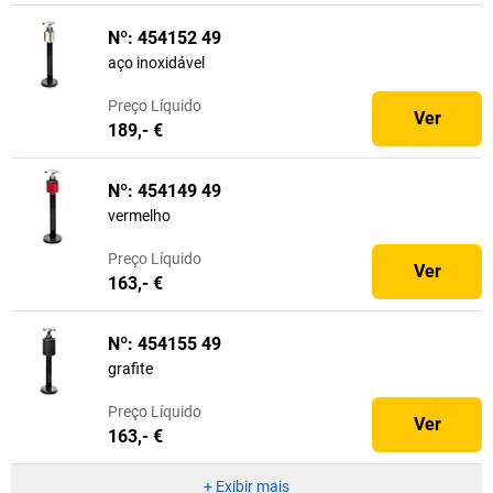
Nº: 454152 49
aço inoxidável
Preço
Líquido
Ver
189,- €
Nº: 454149 49
vermelho
Preço
Líquido
Ver
163,- €
Nº: 454155 49
grafite
Preço
Líquido
Ver
163,- €
+
Exibir mais